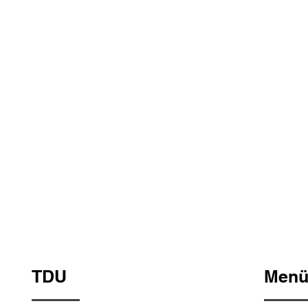
TDU
Men