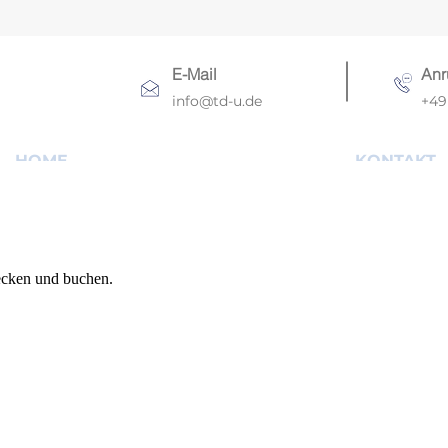
E-Mail
Anr
info@td-u.de
+49 
HOME
KONTAKT
ecken und buchen.