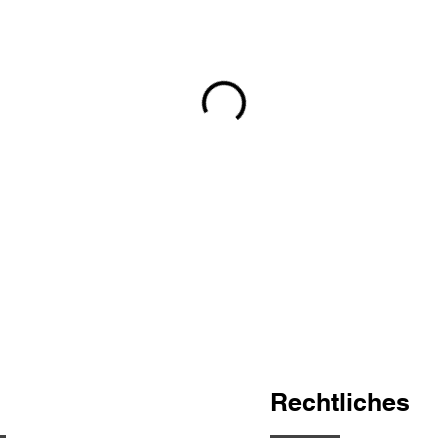
ü
Rechtliches