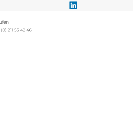
ufen
(0) 211 55 42 46